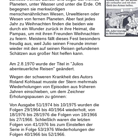
Planeten, unter Wasser und unter die Erde. Oft
begegnen sie merkwürdigen
menschenähnlichen Wesen, Urwelttieren oder
Wesen von fernen Planeten. Aber fast jedes
Jahr zu Weihnachten finden die beiden wie
durch ein Wunder zurück in ihre Heimat, die
Pampas, um mit ihren Freunden Weihnachten
zu feiern. Meistens fällt dieses Fest besonders
freudig aus, weil Julio seinen Freunde immer
wieder mit den auf seinen Reisen gefundenen
Schätzen aus großer Not helfen kann.
Am 2.8.1970 wurde der Titel in "Julios
abenteuerliche Reisen" geändert.
Wegen der schweren Krankheit des Autors
Roland Kohlsaat musste der Stern mehrmals
Wiederholungen von Episoden aus früheren
Jahren einschieben, um dem Zeichner
Erholungspausen zu gönnen:
Von Ausgabe 51/1974 bis 10/1975 wurden die
Folgen 29/1964 bis 40/1964 wiederholt, von
18/1976 bis 28/1976 die Folgen von 18/1966
bis 27/1966. Schließlich waren die letzten
Folgen von 41/1976 bis zum Einstellen der
Serie in Folge 53/1976 Wiederholungen der
Folgen 40/1966 bis 52/1966.